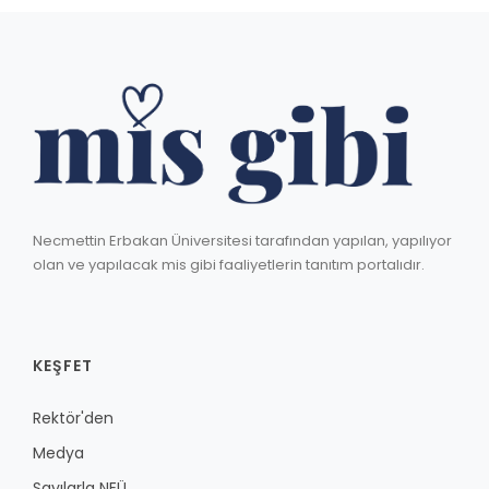
Necmettin Erbakan Üniversitesi tarafından yapılan, yapılıyor
olan ve yapılacak mis gibi faaliyetlerin tanıtım portalıdır.
KEŞFET
Rektör'den
Medya
Sayılarla NEÜ