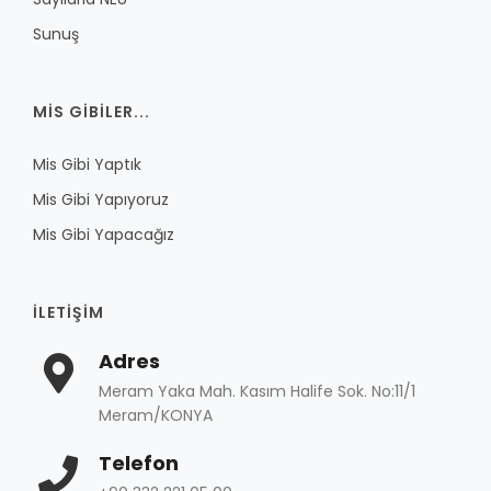
Sunuş
MIS GIBILER...
Mis Gibi Yaptık
Mis Gibi Yapıyoruz
Mis Gibi Yapacağız
İLETIŞIM
Adres
Meram Yaka Mah. Kasım Halife Sok. No:11/1
Meram/KONYA
Telefon