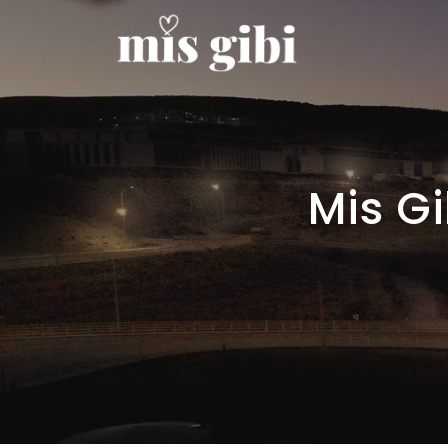
Mis G