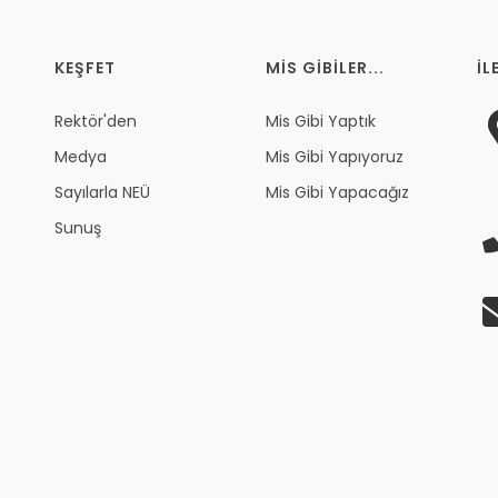
KEŞFET
MIS GIBILER...
İL
Rektör'den
Mis Gibi Yaptık
Medya
Mis Gibi Yapıyoruz
Sayılarla NEÜ
Mis Gibi Yapacağız
Sunuş