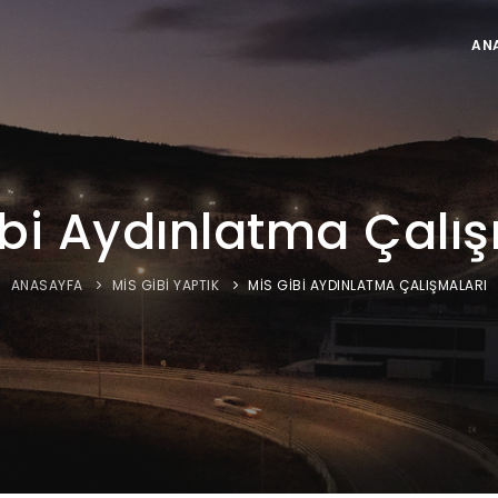
AN
ibi Aydınlatma Çalış
ANASAYFA
MIS GIBI YAPTIK
MIS GIBI AYDINLATMA ÇALIŞMALARI