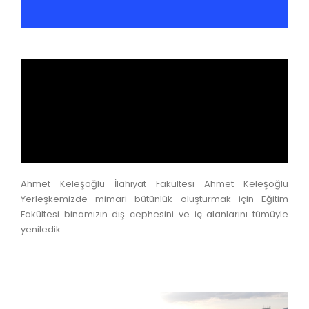
Ahmet Keleşoğlu İlahiyat Fakültesi Ahmet Keleşoğlu
Yerleşkemizde mimari bütünlük oluşturmak için Eğitim
Fakültesi binamızın dış cephesini ve iç alanlarını tümüyle
yeniledik.