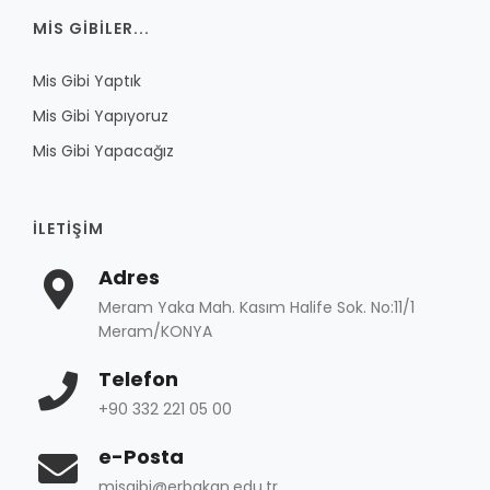
MIS GIBILER...
Mis Gibi Yaptık
Mis Gibi Yapıyoruz
Mis Gibi Yapacağız
İLETIŞIM
Adres
Meram Yaka Mah. Kasım Halife Sok. No:11/1
Meram/KONYA
Telefon
+90 332 221 05 00
e-Posta
misgibi@erbakan.edu.tr