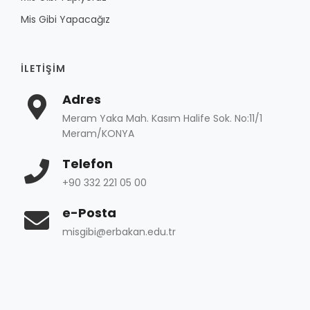
Mis Gibi Yapacağız
İLETIŞIM
Adres
Meram Yaka Mah. Kasım Halife Sok. No:11/1
Meram/KONYA
Telefon
+90 332 221 05 00
e-Posta
misgibi@erbakan.edu.tr