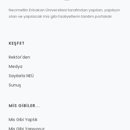
Necmettin Erbakan Üniversitesi tarafından yapılan, yapılıyor
olan ve yapılacak mis gibi faaliyetlerin tanıtım portalıdır.
KEŞFET
Rektör'den
Medya
Sayılarla NEÜ
Sunuş
MIS GIBILER...
Mis Gibi Yaptık
Mis Gibi Yapıyoruz