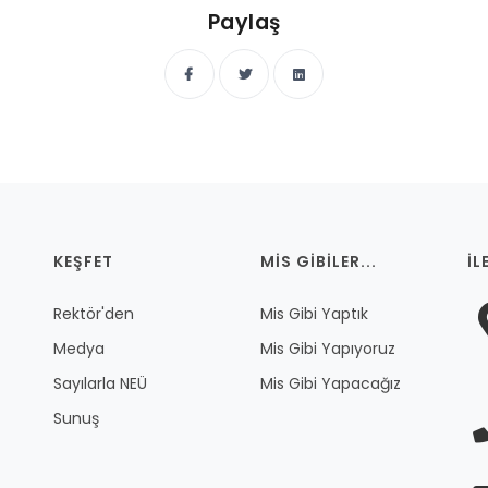
Paylaş
KEŞFET
MIS GIBILER...
İL
Rektör'den
Mis Gibi Yaptık
Medya
Mis Gibi Yapıyoruz
Sayılarla NEÜ
Mis Gibi Yapacağız
Sunuş