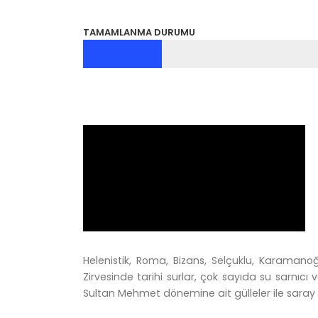
TAMAMLANMA DURUMU
Helenistik, Roma, Bizans, Selçuklu, Karamanoğu
Zirvesinde tarihi surlar, çok sayıda su sarnıc
Sultan Mehmet dönemine ait gülleler ile saray 