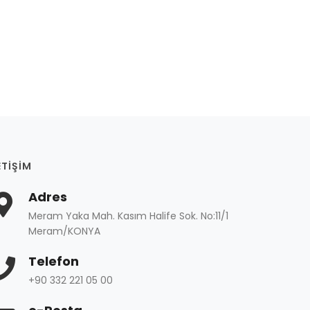
ETIŞIM
Adres
Meram Yaka Mah. Kasım Halife Sok. No:11/1
Meram/KONYA
Telefon
+90 332 221 05 00