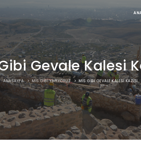
AN
Gibi Gevale Kalesi K
ANASAYFA
MIS GIBI YAPIYORUZ
MIS GIBI GEVALE KALESI KAZISI