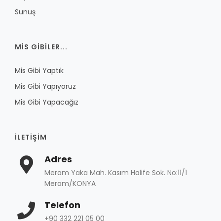
Sunuş
MIS GIBILER...
Mis Gibi Yaptık
Mis Gibi Yapıyoruz
Mis Gibi Yapacağız
İLETIŞIM
Adres
Meram Yaka Mah. Kasım Halife Sok. No:11/1
Meram/KONYA
Telefon
+90 332 221 05 00